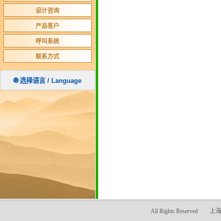
设计咨询
产品客户
呼叫系统
联系方式
🌐 选择语言 / Language
All Rights Reser