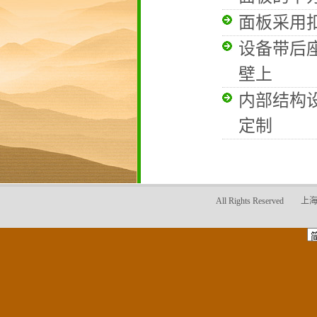
面板采用
设备带后
壁上
内部结构
定制
All Rights Reser