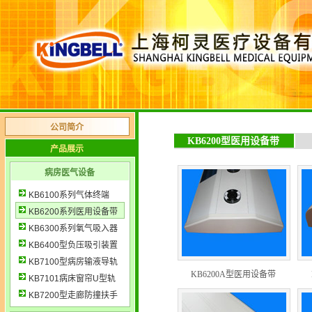
公司简介
KB6200型医用设备带
产品展示
病房医气设备
KB6100系列气体终端
KB6200系列医用设备带
KB6300系列氧气吸入器
KB6400型负压吸引装置
KB7100型病房输液导轨
KB6200A型医用设备带
KB7101病床窗帘U型轨
KB7200型走廊防撞扶手