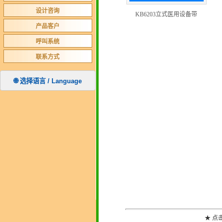
设计咨询
KB6203立式医用设备带
产品客户
呼叫系统
联系方式
🌐 选择语言 / Language
★ 点