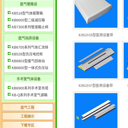
医气管路设
KB518型气体报警箱
KB6600型二级减压箱
KB7300系列管道截止阀
KB6201B型医用设备带
医气站房设备
KB6700系列气体汇流排
KB528型负压电控柜
KB6803型废气回收站
KB6800型一体式负压站
手术室气体设备
KB6201F型医用设备带
KB6900系列手术室吊塔
KB-Q系列手术室气源箱
医气工程
工程展示
下载专区