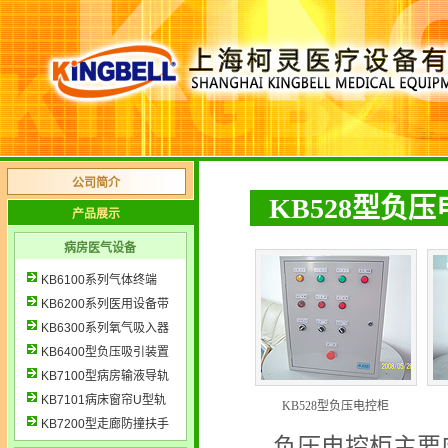
公司简介
KB528型负
产品展示
病房医气设备
KB6100系列气体终端
KB6200系列医用设备带
KB6300系列氧气吸入器
KB6400型负压吸引装置
KB7100型病房输液导轨
KB7101病床窗帘U型轨
KB528型负压电控柜
KB7200型走廊防撞扶手
负压电控柜主要