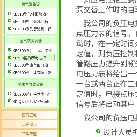
医气管路设
泵交替工作时的自
KB518型气体报警箱
KB6600型二级减压箱
我公司的负压电
KB7300系列管道截止阀
点压力表的信号，
医气站房设备
动时，在一定时间
KB6700系列气体汇流排
定值，则负压控制
KB528型负压电控柜
管路压力提升到预
KB6803型废气回收站
电压力表将给出一
KB6800型一体式负压站
一台或两台正在工
手术室气体设备
定值时，电接点压
KB6900系列手术室吊塔
KB-Q系列手术室气源箱
信号后将启动其中
医气工程
我公司的负压电
工程展示
设计人员
下载专区